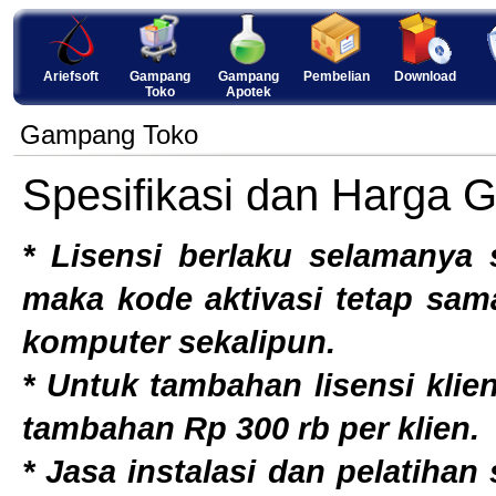
Ariefsoft
Gampang
Gampang
Pembelian
Download
Toko
Apotek
Gampang Toko
Spesifikasi dan Harga 
* Lisensi berlaku
selamanya
s
maka kode aktivasi tetap sama
komputer sekalipun.
* Untuk tambahan lisensi klien
tambahan Rp 300 rb per klien.
* Jasa instalasi dan pelatihan