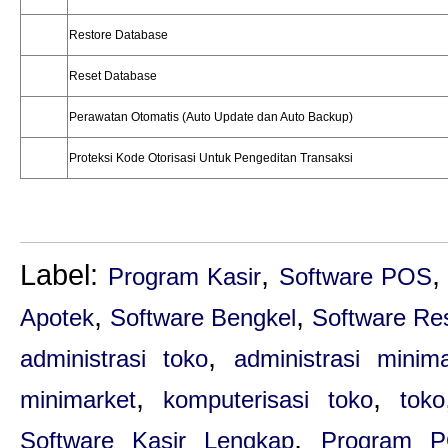
Restore Database
Reset Database
Perawatan Otomatis (Auto Update dan Auto Backup)
Proteksi Kode Otorisasi Untuk Pengeditan Transaksi
Label:
,
Program Kasir
Software POS
,
,
Apotek
Software Bengkel
Software Re
,
administrasi toko
administrasi minim
,
,
minimarket
komputerisasi toko
toko
,
Software Kasir Lengkap
Program P