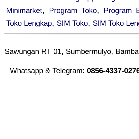
,
,
Minimarket
Program Toko
Program B
,
,
Toko Lengkap
SIM Toko
SIM Toko Len
Sawungan RT 01, Sumbermulyo, Bambang
Whatsapp & Telegram:
0856-4337-027