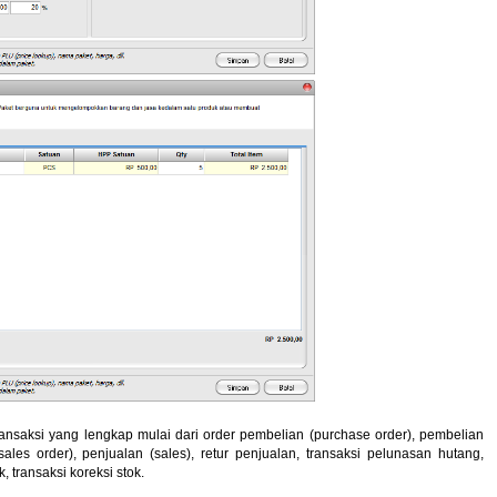
ransaksi yang lengkap mulai dari order pembelian (purchase order), pembelian
sales order), penjualan (sales), retur penjualan, transaksi pelunasan hutang,
, transaksi koreksi stok.