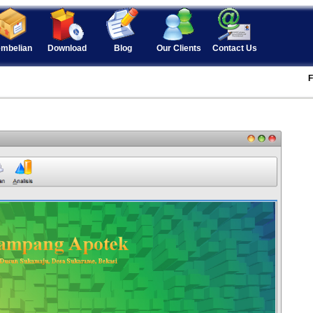
mbelian
Download
Blog
Our Clients
Contact Us
F