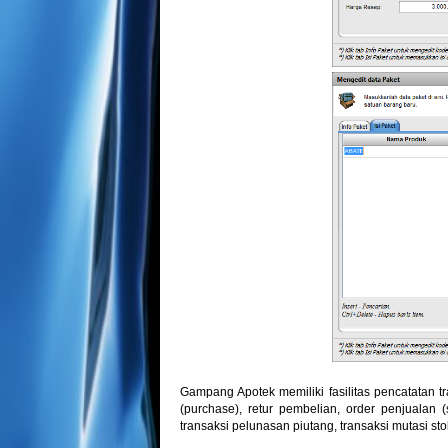
Gampang Apotek memiliki fasilitas pencatatan t
(purchase), retur pembelian, order penjualan (
transaksi pelunasan piutang, transaksi mutasi stok