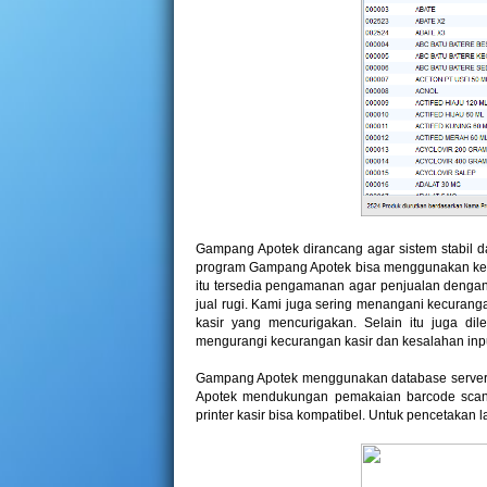
Gampang Apotek dirancang agar sistem stabil 
program Gampang Apotek bisa menggunakan kema
itu tersedia pengamanan agar penjualan dengan
jual rugi. Kami juga sering menangani kecurangan
kasir yang mencurigakan. Selain itu juga dil
mengurangi kecurangan kasir dan kesalahan inp
Gampang Apotek menggunakan database server F
Apotek mendukungan pemakaian barcode scanne
printer kasir bisa kompatibel. Untuk pencetakan