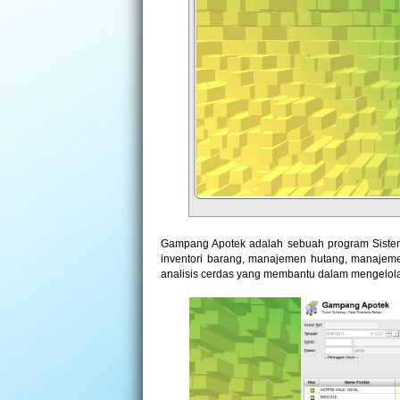
Gampang Apotek adalah sebuah program Sistem 
inventori barang, manajemen hutang, manajeme
analisis cerdas yang membantu dalam mengelol