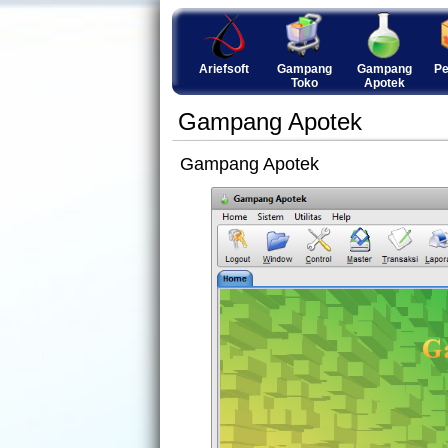
Ariefsoft
Gampang
Gampang
Pe
Toko
Apotek
Gampang Apotek
Gampang Apotek