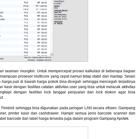
dan seaman mungkin. Untuk mempercepat proses kalkulasi di beberapa bagian
mpuan prosesor multicore yang cepat namun tetap stabil dan mantap. Selain
 harga jual di bawah harga pokok bisa dicegah sehingga mencegah terjadinya
 kasir dengan fasilitas catatan aktivitas user yang bisa untuk melacak aktivitas
engkapi dengan fasilitas lock tanggal penjualan dan lock diskon agar bisa
ut.
irebird sehingga bisa digunakan pada jaringan LAN secara efisien. Gampang
r, printer kasir dan cashdrawer. Hampir semua jenis barcode scanner dan
 label barcode dan label harga tersedia juga dalam program Gampang Apotek.