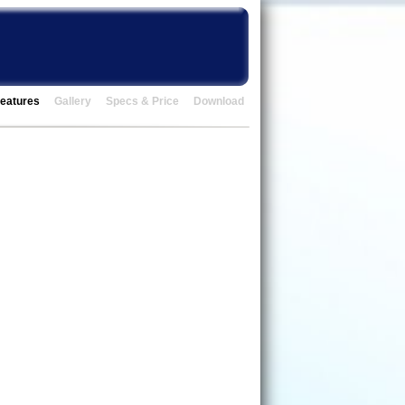
eatures
Gallery
Specs & Price
Download