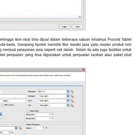
sehingga item obat bisa dijual dalam beberapa satuan misalnya Procold Tablet
eda-beda. Gampang Apotek memiliki fitur master jasa yaitu master produk non
menjual pelayanan jasa seperti cek darah. Selain itu ada juga fasilitas untuk
et penjualan yang bisa digunakan untuk penjualan racikan atau paket obat