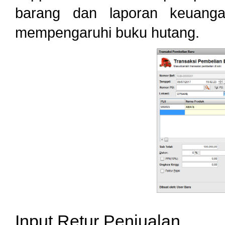
barang dan laporan keuanga
mempengaruhi buku hutang.
Input Retur Penjualan