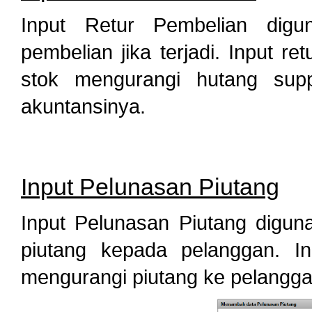
Input Retur Pembelian digu
pembelian jika terjadi. Input r
stok mengurangi hutang suppl
akuntansinya.
Input Pelunasan Piutang
Input Pelunasan Piutang digun
piutang kepada pelanggan. In
mengurangi piutang ke pelangga