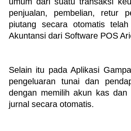
umum dari suatu transaksi keu
penjualan, pembelian, retur 
piutang secara otomatis tel
Akuntansi dari Software POS Ari
Selain itu pada Aplikasi Gampan
pengeluaran tunai dan penda
dengan memilih akun kas dan
jurnal secara otomatis.