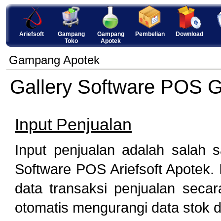
Ariefsoft
Gampang
Gampang
Pembelian
Download
Toko
Apotek
Gampang Apotek
Gallery Software POS 
Input Penjualan
Input penjualan adalah salah sa
Software POS Ariefsoft Apotek.
data transaksi penjualan secar
otomatis mengurangi data stok 