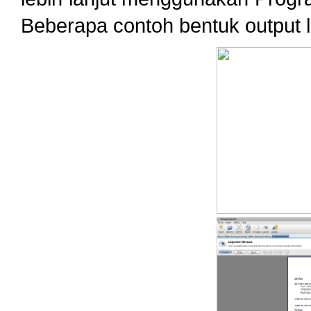
Beberapa contoh bentuk output l