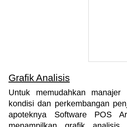
Grafik Analisis
Untuk memudahkan manajer d
kondisi dan perkembangan pen
apoteknya Software POS Arie
menampilkan grafik analisi