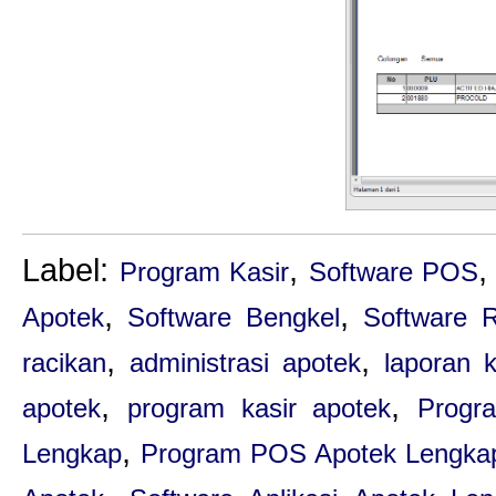
Label:
,
Program Kasir
Software POS
,
,
Apotek
Software Bengkel
Software R
,
,
racikan
administrasi apotek
laporan 
,
,
apotek
program kasir apotek
Progr
,
Lengkap
Program POS Apotek Lengka