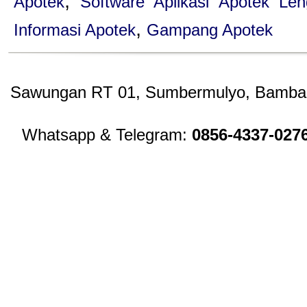
,
Apotek
Software Aplikasi Apotek Le
,
Informasi Apotek
Gampang Apotek
Sawungan RT 01, Sumbermulyo, Bambang
Whatsapp & Telegram:
0856-4337-027