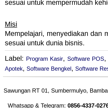
sesuai untuk mempermudah kehi
Misi
Mempelajari, menyediakan dan m
sesuai untuk dunia bisnis.
Label:
,
Program Kasir
Software POS
,
,
Apotek
Software Bengkel
Software Re
Sawungan RT 01, Sumbermulyo, Bambang
Whatsapp & Telegram:
0856-4337-027